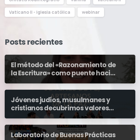
Vaticano II - iglesia católica
webinar
Posts recientes
El método del «Razonamiento de
la Escritura» como puente hacia
la paz
Jóvenes judíos, musulmanes y
cristianos decubrimos valores
en común: la hospitalidad, la
empatía, la paz y la cooperación
Laboratorio de Buenas Prácticas