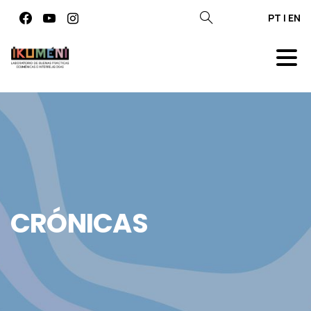
PT
|
EN
CRÓNICAS