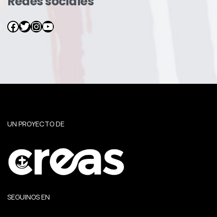
Redes sociales
Facebook
Twitter
Instagram
YouTube
UN PROYECTO DE
SEGUINOS EN