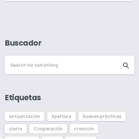
Buscador
Etiquetas
actualización
Apertura
buenas prácticas
cierre
Cooperación
creación