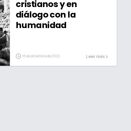
cristianos y en
diálogo con la
humanidad
16 de diciembre de 2022
Leer más