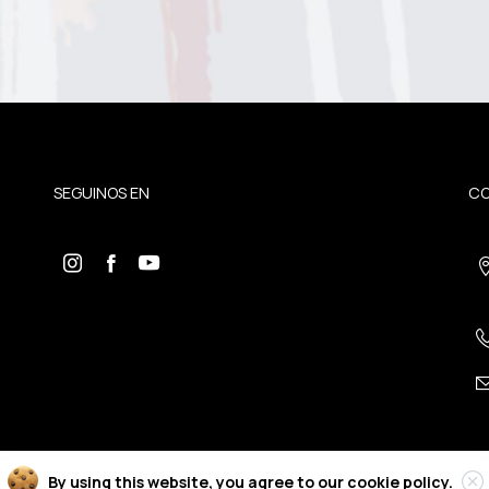
SEGUINOS EN
C
By using this website, you agree to our
cookie policy.