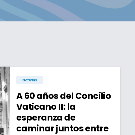
Noticias
A 60 años del Concilio
Vaticano II: la
esperanza de
caminar juntos entre