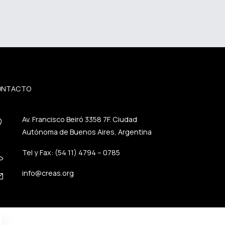
ONTACTO
Av. Francisco Beiró 3358 7F. Ciudad
Autónoma de Buenos Aires, Argentina
Tel y Fax: (54 11) 4794 – 0785
info@creas.org