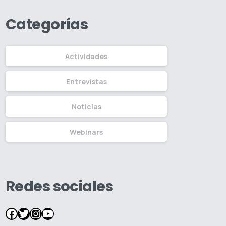
jóvenes de América
Latina y el Caribe
Categorías
diseñan iniciativas de
reconciliación y paz
Actividades
Entrevistas
Noticias
Webinars
Redes sociales
Facebook
Twitter
Instagram
YouTube