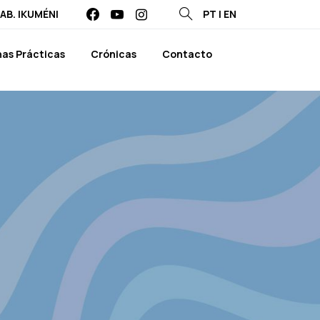
AB. IKUMÉNI
PT
|
EN
nas Prácticas
Crónicas
Contacto