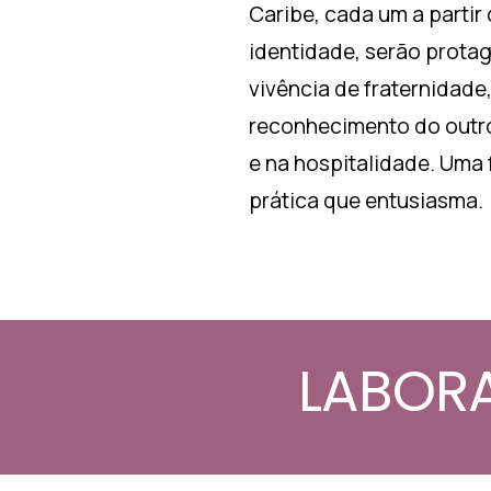
Caribe, cada um a partir
identidade, serão prota
vivência de fraternidade
reconhecimento do outro
e na hospitalidade. Uma
prática que entusiasma.
LABORA