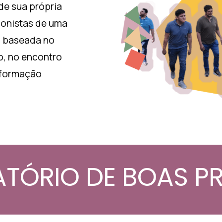
 de sua própria
gonistas de uma
, baseada no
, no encontro
 formação
TÓRIO DE BOAS P