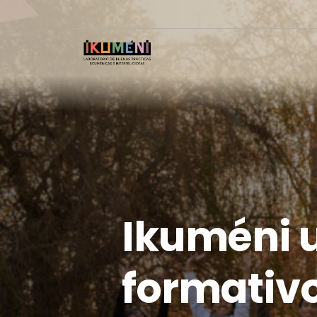
Ikuméni 
formativ