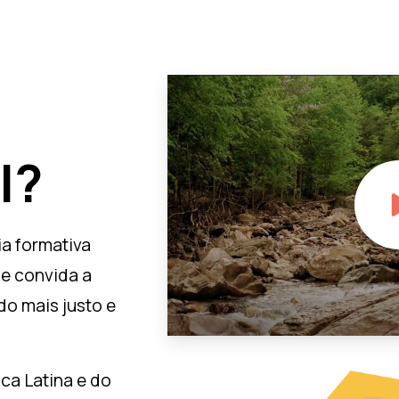
I?
ia formativa
ue convida a
do mais justo e
ca Latina e do