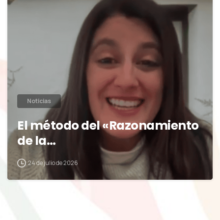
0
Noticias
El método del «Razonamiento
de la…
24 de julio de 2026