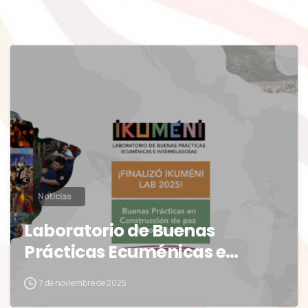
0
Noticias
Laboratorio de Buenas
Prácticas Ecuménicas e…
7 de noviembre de 2025