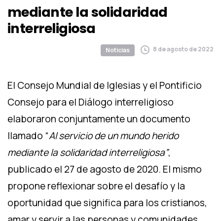
mediante
la
solidaridad
interreligiosa
8 de agosto de 2022
Noticias
El Consejo Mundial de Iglesias y el Pontificio
Consejo para el Diálogo interreligioso
elaboraron conjuntamente un documento
llamado “
Al servicio de un mundo herido
mediante la solidaridad interreligiosa”
,
publicado el 27 de agosto de 2020. El mismo
propone reflexionar sobre el desafío y la
oportunidad que significa para los cristianos,
amar y servir a las personas y comunidades