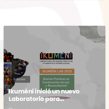
0
Noticias
Ikuméni inició un nuevo
Laboratorio para…