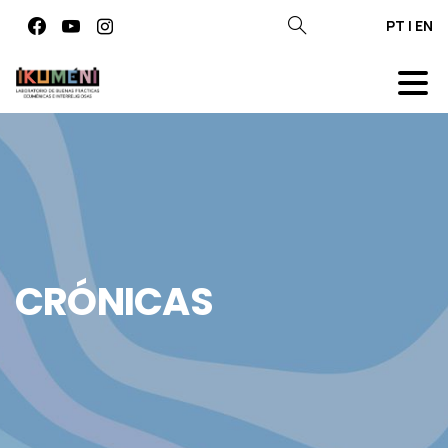
PT
|
EN
CRÓNICAS