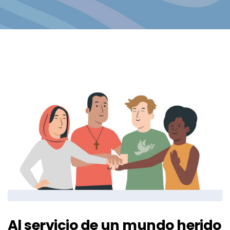
Al
servicio
de
un
mundo
herido