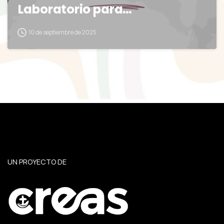
Laboratorio para…
10 de septiembre de 2025
UN PROYECTO DE