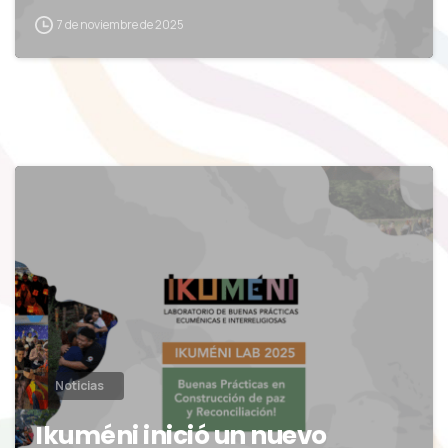
7 de noviembre de 2025
0
Noticias
Ikuméni inició un nuevo