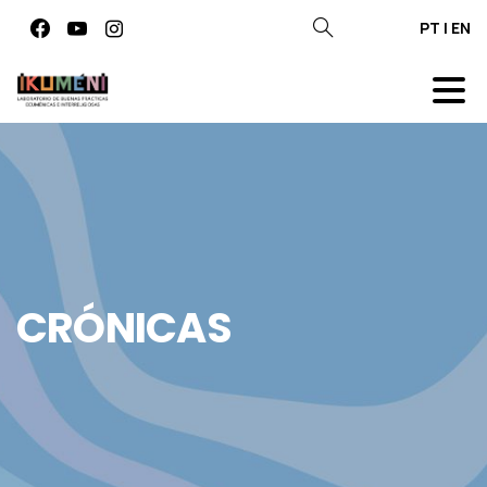
PT
|
EN
CRÓNICAS