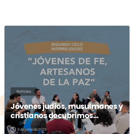
0
Noticias
Jóvenes judíos, musulmanes y
cristianos decubrimos…
9 de junio de 2026