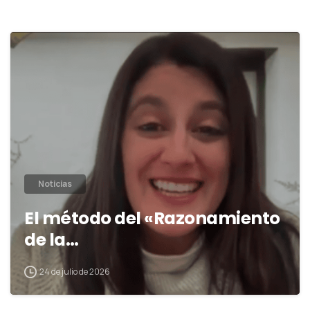
0
Noticias
El método del «Razonamiento
de la…
24 de julio de 2026