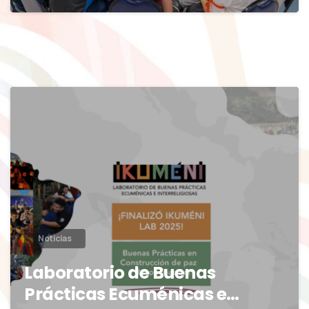
0
Noticias
Laboratorio de Buenas
Prácticas Ecuménicas e…