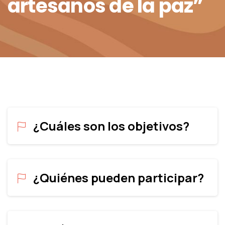
artesanos
de
la
paz”
¿Cuáles son los objetivos?
¿Quiénes pueden participar?